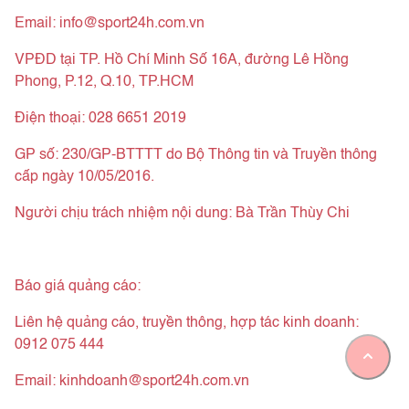
Email:
info@sport24h.com.vn
VPĐD tại TP. Hồ Chí Minh Số 16A, đường Lê Hồng
Phong, P.12, Q.10, TP.HCM
Điện thoại: 028 6651 2019
GP số: 230/GP-BTTTT do Bộ Thông tin và Truyền thông
cấp ngày 10/05/2016.
Người chịu trách nhiệm nội dung: Bà Trần Thùy Chi
Thỏa thuận chia sẻ nội dung.
Chính sách bảo mật
Báo giá quảng cáo:
tải tại đây
Liên hệ quảng cáo, truyền thông, hợp tác kinh doanh:
0912 075 444
Email:
kinhdoanh@sport24h.com.vn