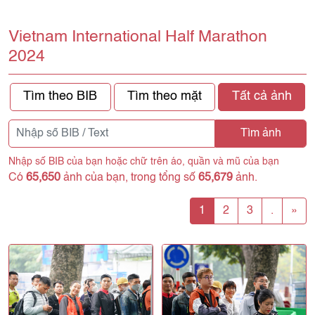
Vietnam International Half Marathon
2024
Tìm theo BIB
Tìm theo mặt
Tất cả ảnh
Tìm ảnh
Nhập số BIB của bạn hoặc chữ trên áo, quần và mũ của bạn
Có
65,650
ảnh của bạn, trong tổng số
65,679
ảnh.
1
2
3
.
»