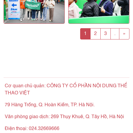
1
2
3
.
»
Cơ quan chủ quản: CÔNG TY CỔ PHẦN NỘI DUNG THỂ
THAO VIỆT
79 Hàng Trống, Q. Hoàn Kiếm, TP. Hà Nội.
Văn phòng giao dịch: 269 Thụy Khuê, Q. Tây Hồ, Hà Nội
Điện thoại: 024.32669666