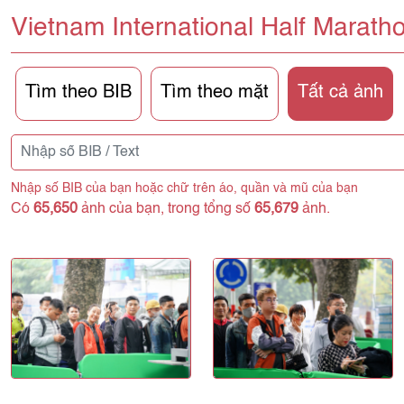
Vietnam International Half Marath
Tìm theo BIB
Tìm theo mặt
Tất cả ảnh
Nhập số BIB của bạn hoặc chữ trên áo, quần và mũ của bạn
Có
65,650
ảnh của bạn, trong tổng số
65,679
ảnh.