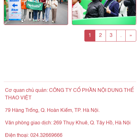
1
2
3
.
»
Cơ quan chủ quản: CÔNG TY CỔ PHẦN NỘI DUNG THỂ
THAO VIỆT
79 Hàng Trống, Q. Hoàn Kiếm, TP. Hà Nội.
Văn phòng giao dịch: 269 Thụy Khuê, Q. Tây Hồ, Hà Nội
Điện thoại: 024.32669666