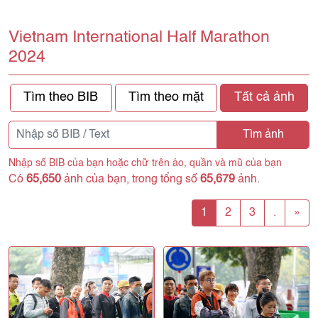
Vietnam International Half Marathon
2024
Tìm theo BIB
Tìm theo mặt
Tất cả ảnh
Tìm ảnh
Nhập số BIB của bạn hoặc chữ trên áo, quần và mũ của bạn
Có
65,650
ảnh của bạn, trong tổng số
65,679
ảnh.
1
2
3
.
»