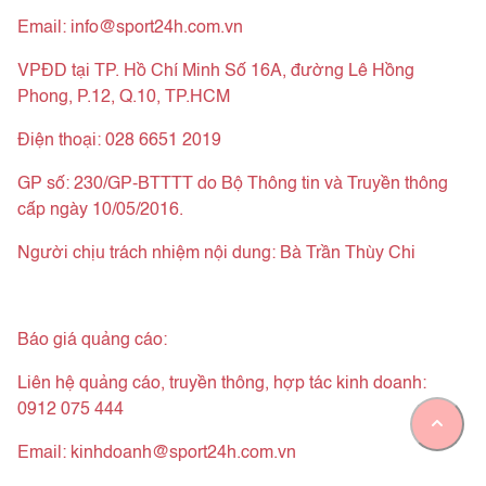
Email:
info@sport24h.com.vn
VPĐD tại TP. Hồ Chí Minh Số 16A, đường Lê Hồng
Phong, P.12, Q.10, TP.HCM
Điện thoại: 028 6651 2019
GP số: 230/GP-BTTTT do Bộ Thông tin và Truyền thông
cấp ngày 10/05/2016.
Người chịu trách nhiệm nội dung: Bà Trần Thùy Chi
Thỏa thuận chia sẻ nội dung.
Chính sách bảo mật
Báo giá quảng cáo:
tải tại đây
Liên hệ quảng cáo, truyền thông, hợp tác kinh doanh:
0912 075 444
Email:
kinhdoanh@sport24h.com.vn