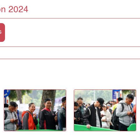
on 2024
s