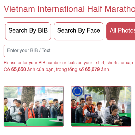
Vietnam International Half Marath
Search By BIB
Search By Face
All Photo
Please enter your BIB number or texts on your t-shirt, shorts, or cap
Có
65,650
ảnh của bạn, trong tổng số
65,679
ảnh.