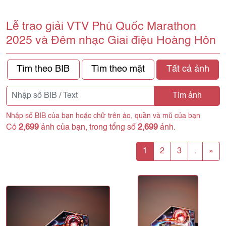
Lễ trao giải VTV Phú Quốc Marathon
2025 và Đêm nhạc Giai điệu Hoàng Hôn
Tìm theo BIB
Tìm theo mặt
Tất cả ảnh
Tìm ảnh
Nhập số BIB của bạn hoặc chữ trên áo, quần và mũ của bạn
Có
2,699
ảnh của bạn, trong tổng số
2,699
ảnh.
1
2
3
.
»