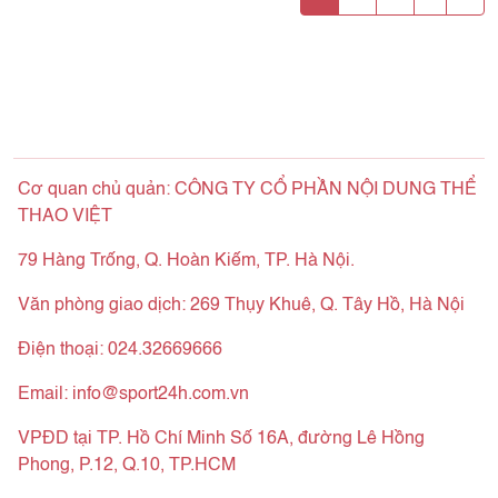
Cơ quan chủ quản: CÔNG TY CỔ PHẦN NỘI DUNG THỂ
THAO VIỆT
79 Hàng Trống, Q. Hoàn Kiếm, TP. Hà Nội.
Văn phòng giao dịch: 269 Thụy Khuê, Q. Tây Hồ, Hà Nội
Điện thoại: 024.32669666
Email:
info@sport24h.com.vn
VPĐD tại TP. Hồ Chí Minh Số 16A, đường Lê Hồng
Phong, P.12, Q.10, TP.HCM