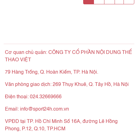
Cơ quan chủ quản: CÔNG TY CỔ PHẦN NỘI DUNG THỂ
THAO VIỆT
79 Hàng Trống, Q. Hoàn Kiếm, TP. Hà Nội.
Văn phòng giao dịch: 269 Thụy Khuê, Q. Tây Hồ, Hà Nội
Điện thoại: 024.32669666
Email:
info@sport24h.com.vn
VPĐD tại TP. Hồ Chí Minh Số 16A, đường Lê Hồng
Phong, P.12, Q.10, TP.HCM