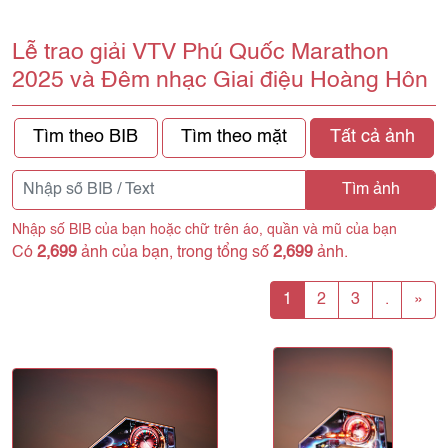
Lễ trao giải VTV Phú Quốc Marathon
2025 và Đêm nhạc Giai điệu Hoàng Hôn
Tìm theo BIB
Tìm theo mặt
Tất cả ảnh
Tìm ảnh
Nhập số BIB của bạn hoặc chữ trên áo, quần và mũ của bạn
Có
2,699
ảnh của bạn, trong tổng số
2,699
ảnh.
1
2
3
.
»